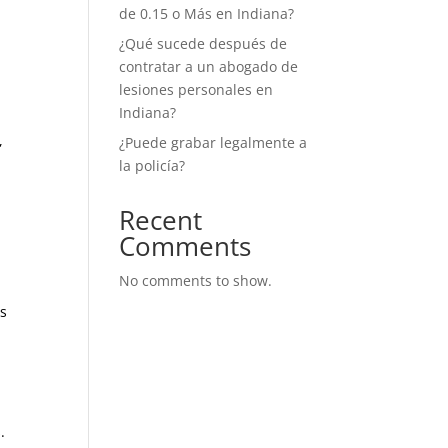
de 0.15 o Más en Indiana?
¿Qué sucede después de
contratar a un abogado de
lesiones personales en
Indiana?
,
¿Puede grabar legalmente a
la policía?
Recent
Comments
No comments to show.
es
.