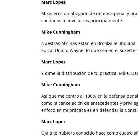
Marc Lopez
Mike, eres un abogado de defensa penal y pra
condados te involucras principalmente.
Mike Cunningham
Nuestras oficinas están en Brookville, Indian
Suiza, Unión, Wayne, lo que sea en el sureste 
Marc Lopez
Y dime la distribución de tu práctica, Mike. D
Mike Cunningham
Así que me centro al 100% en la defensa pena
como la cancelación de antecedentes y privile
enfoco en mi práctica es en defender la Consti
Marc Lopez
Ojalá te hubiera conocido hace como cuatro año