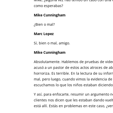
como esperabas?
Mike Cunningham
¿Bien o mal?
Marc Lopez
Sí, bien o mal, amigo.
Mike Cunningham
Absolutamente. Hablemos de pruebas de video
acusó a un pastor de estos actos atroces de abu
horroriza. Es terrible. En la lectura de su inf
mal, pero luego, cuando vimos la evidencia de 
escuchamos lo que los niños estaban diciendo e
Y así, para enfocarte, resumir un argumento n
clientes nos dicen que les estaban dando vuelt
está allí. Estás en problemas en este caso, ¿v