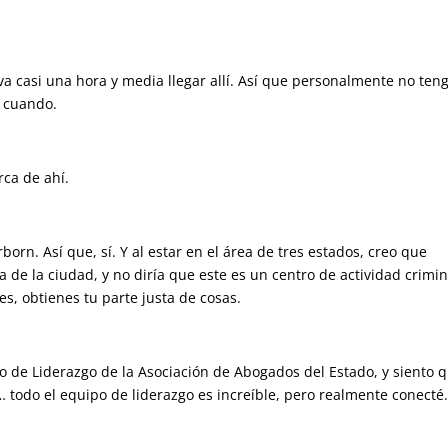
eva casi una hora y media llegar allí. Así que personalmente no ten
n cuando.
rca de ahí.
born. Así que, sí. Y al estar en el área de tres estados, creo que
de la ciudad, y no diría que este es un centro de actividad crimin
s, obtienes tu parte justa de cosas.
o de Liderazgo de la Asociación de Abogados del Estado, y siento 
 todo el equipo de liderazgo es increíble, pero realmente conect