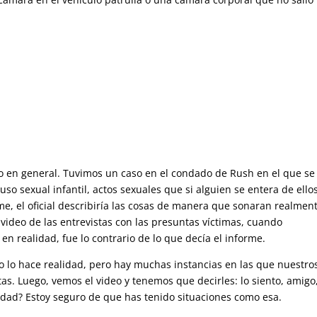
 en general. Tuvimos un caso en el condado de Rush en el que se
so sexual infantil, actos sexuales que si alguien se entera de ellos
orme, el oficial describiría las cosas de manera que sonaran realmen
video de las entrevistas con las presuntas víctimas, cuando
n realidad, fue lo contrario de lo que decía el informe.
o lo hace realidad, pero hay muchas instancias en las que nuestro
as. Luego, vemos el video y tenemos que decirles: lo siento, amigo
erdad? Estoy seguro de que has tenido situaciones como esa.