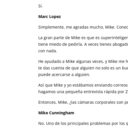
Sí.
Marc Lopez
Simplemente, me agradas mucho, Mike. Conect
La gran parte de Mike es que es superintelige
tiene miedo de pedirla. A veces tienes abogad
con nada.
He ayudado a Mike algunas veces, y Mike me
te das cuenta de que alguien no solo es un b
puede acercarse a alguien.
Así que Mike y yo estábamos enviando correos 
hagamos una pequeña entrevista rápida por Zo
Entonces, Mike, ¿las cámaras corporales son pr
Mike Cunningham
No. Uno de los principales problemas por los q