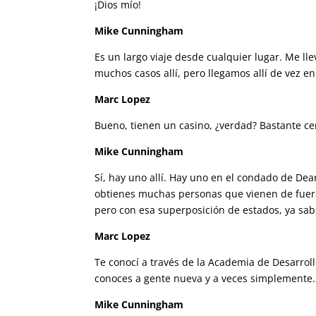
¡Dios mío!
Mike Cunningham
Es un largo viaje desde cualquier lugar. Me ll
muchos casos allí, pero llegamos allí de vez e
Marc Lopez
Bueno, tienen un casino, ¿verdad? Bastante ce
Mike Cunningham
Sí, hay uno allí. Hay uno en el condado de Dear
obtienes muchas personas que vienen de fuera 
pero con esa superposición de estados, ya sabe
Marc Lopez
Te conocí a través de la Academia de Desarroll
conoces a gente nueva y a veces simplemente…
Mike Cunningham