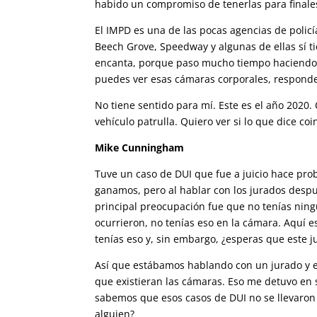
habido un compromiso de tenerlas para finale
El IMPD es una de las pocas agencias de polic
Beech Grove, Speedway y algunas de ellas sí 
encanta, porque paso mucho tiempo haciendo d
puedes ver esas cámaras corporales, respond
No tiene sentido para mí. Este es el año 2020.
vehículo patrulla. Quiero ver si lo que dice 
Mike Cunningham
Tuve un caso de DUI que fue a juicio hace 
ganamos, pero al hablar con los jurados despu
principal preocupación fue que no tenías ningu
ocurrieron, no tenías eso en la cámara. Aquí es
tenías eso y, sin embargo, ¿esperas que este j
Así que estábamos hablando con un jurado y e
que existieran las cámaras. Eso me detuvo e
sabemos que esos casos de DUI no se llevaron
alguien?