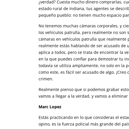
¿verdad? Cuesta mucho dinero comprarlas, cue
estado rural de Indiana, tus agentes se desc
pequeño pueblo: no tienen mucho espacio para
No tenemos muchas cámaras corporales, y cie
los vehículos patrulla, pero realmente no son 
cámaras en vehículos patrulla que realmente p
realmente estás hablando de ser acusado de u
aplica a todos, pero se trata de encontrar la 
en la que puedes confiar para demostrar tu in
todavía se utiliza ampliamente, no solo en la p
como este, es fácil ser acusado de algo. ¡Creo
crimen.
Realmente pienso que si podemos grabar estos 
vamos a llegar a la verdad, y vamos a eliminar 
Marc Lopez
Estás practicando en lo que consideras el estad
opino, es la fuerza policial más grande del p