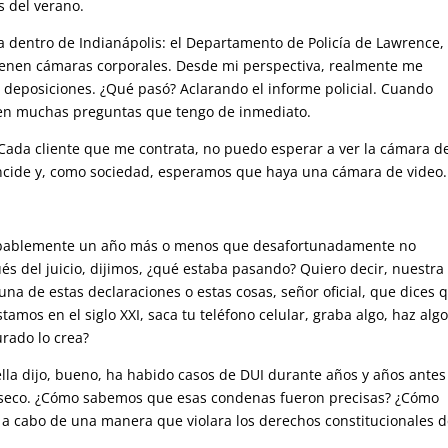
s del verano.
ía dentro de Indianápolis: el Departamento de Policía de Lawrence,
tienen cámaras corporales. Desde mi perspectiva, realmente me
eposiciones. ¿Qué pasó? Aclarando el informe policial. Cuando
en muchas preguntas que tengo de inmediato.
 Cada cliente que me contrata, no puedo esperar a ver la cámara d
coincide y, como sociedad, esperamos que haya una cámara de video.
probablemente un año más o menos que desafortunadamente no
és del juicio, dijimos, ¿qué estaba pasando? Quiero decir, nuestra
na de estas declaraciones o estas cosas, señor oficial, que dices 
tamos en el siglo XXI, saca tu teléfono celular, graba algo, haz alg
urado lo crea?
lla dijo, bueno, ha habido casos de DUI durante años y años antes
n seco. ¿Cómo sabemos que esas condenas fueron precisas? ¿Cómo
 a cabo de una manera que violara los derechos constitucionales 