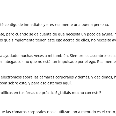
é contigo de inmediato, y eres realmente una buena persona.
nte, pero cuando se da cuenta de que necesita un poco de ayuda, 
os que simplemente tienen este ego acerca de ellos, no necesito a
 ha ayudado muchas veces a mí también. Siempre es asombroso c
uen abogado, sino que no está tan impulsado por el ego. Realmente
electrónicos sobre las cámaras corporales y demás, y decidimos, 
om sobre esto, y para eso estamos aquí.
olíficas en tus áreas de práctica? ¿Lidiáis mucho con esto?
ue las cámaras corporales no se utilizan tan a menudo es el costo