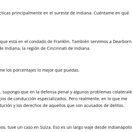
cticas principalmente en el sureste de Indiana. Cuéntame en qué
a, que está en el condado de Franklin. También servimos a Dearborn
de Indiana, la región de Cincinnati de Indiana.
ame los porcentajes lo mejor que puedas.
l, supongo que en la defensa penal y algunos problemas colateral
gios de conducción especializados. Pero realmente, en lo que me
tución y los derechos de aquellos que son acusados de delitos.
s, tuve un caso en Suiza. Eso es un largo viaje desde Indianápolis