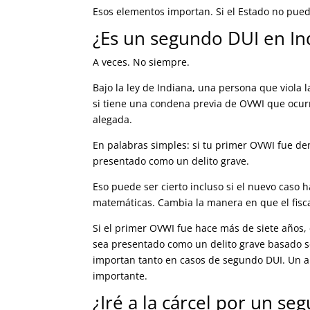
Esos elementos importan. Si el Estado no pued
¿Es un segundo DUI en Ind
A veces. No siempre.
Bajo la ley de Indiana, una persona que viola 
si tiene una condena previa de OVWI que ocur
alegada.
En palabras simples: si tu primer OVWI fue de
presentado como un delito grave.
Eso puede ser cierto incluso si el nuevo caso 
matemáticas. Cambia la manera en que el fisca
Si el primer OVWI fue hace más de siete años,
sea presentado como un delito grave basado so
importan tanto en casos de segundo DUI. Un a
importante.
¿Iré a la cárcel por un s