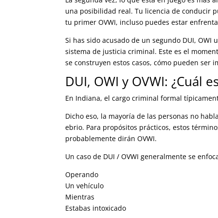
una posibilidad real. Tu licencia de conduci
tu primer OVWI, incluso puedes estar enfrenta
Si has sido acusado de un segundo DUI, OWI u
sistema de justicia criminal. Este es el mome
se construyen estos casos, cómo pueden ser i
DUI, OWI y OVWI: ¿Cuál es
En Indiana, el cargo criminal formal típicamen
Dicho eso, la mayoría de las personas no habl
ebrio. Para propósitos prácticos, estos térmi
probablemente dirán OVWI.
Un caso de DUI / OVWI generalmente se enfoca
Operando
Un vehículo
Mientras
Estabas intoxicado