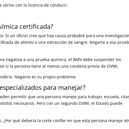
serios con la licencia de conducir.
ímica certificada?
to. Si un oficial cree que hay causa probable para una investigació
rtificada de aliento o una extracción de sangre. Negarte a esa prue
 una negativa a una prueba química, el BMV debe suspender los
ños si la persona tiene al menos una condena previa de OVWI.
 sobrio. Negarse es su propio problema.
 especializados para manejar?
ueden permitir que una persona maneje para trabajo, escuela, cita
opósitos necesarios. Pero con un segundo OVWI, el Estado puede
s. ¿Por qué debería la corte confiar en que esta persona maneje ot