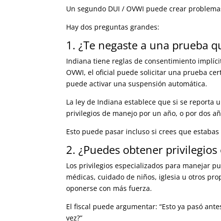
Un segundo DUI / OVWI puede crear problemas 
Hay dos preguntas grandes:
1. ¿Te negaste a una prueba qu
Indiana tiene reglas de consentimiento implíci
OVWI, el oficial puede solicitar una prueba ce
puede activar una suspensión automática.
La ley de Indiana establece que si se reporta
privilegios de manejo por un año, o por dos a
Esto puede pasar incluso si crees que estabas
2. ¿Puedes obtener privilegios
Los privilegios especializados para manejar p
médicas, cuidado de niños, iglesia u otros pr
oponerse con más fuerza.
El fiscal puede argumentar: “Esto ya pasó ante
vez?”