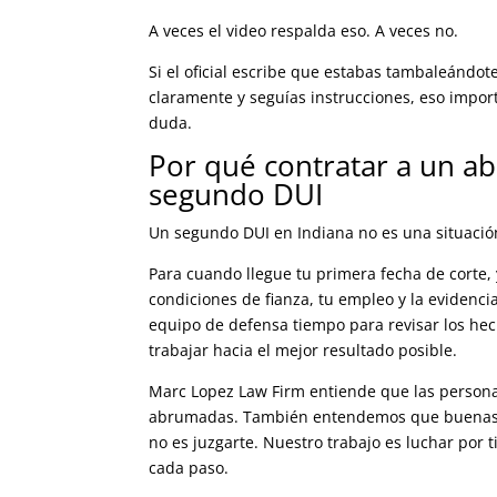
A veces el video respalda eso. A veces no.
Si el oficial escribe que estabas tambaleánd
claramente y seguías instrucciones, eso importa
duda.
Por qué contratar a un a
segundo DUI
Un segundo DUI en Indiana no es una situación
Para cuando llegue tu primera fecha de corte,
condiciones de fianza, tu empleo y la evidenci
equipo de defensa tiempo para revisar los he
trabajar hacia el mejor resultado posible.
Marc Lopez Law Firm entiende que las person
abrumadas. También entendemos que buenas p
no es juzgarte. Nuestro trabajo es luchar por t
cada paso.