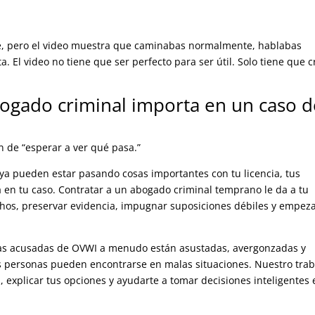
ote, pero el video muestra que caminabas normalmente, hablabas
. El video no tiene que ser perfecto para ser útil. Solo tiene que c
bogado criminal importa en un caso d
 de “esperar a ver qué pasa.”
 ya pueden estar pasando cosas importantes con tu licencia, tus
a en tu caso. Contratar a un abogado criminal temprano le da a tu
chos, preservar evidencia, impugnar suposiciones débiles y empeza
as acusadas de OVWI a menudo están asustadas, avergonzadas y
ersonas pueden encontrarse en malas situaciones. Nuestro trab
i, explicar tus opciones y ayudarte a tomar decisiones inteligentes