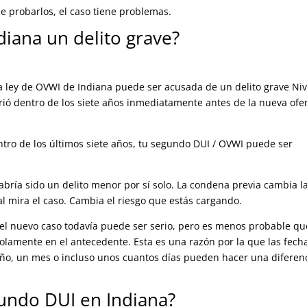
e probarlos, el caso tiene problemas.
iana un delito grave?
la ley de OVWI de Indiana puede ser acusada de un delito grave Niv
rió dentro de los siete años inmediatamente antes de la nueva ofe
ntro de los últimos siete años, tu segundo DUI / OVWI puede ser
habría sido un delito menor por sí solo. La condena previa cambia l
l mira el caso. Cambia el riesgo que estás cargando.
 el nuevo caso todavía puede ser serio, pero es menos probable qu
lamente en el antecedente. Esta es una razón por la que las fech
ño, un mes o incluso unos cuantos días pueden hacer una diferen
egundo DUI en Indiana?