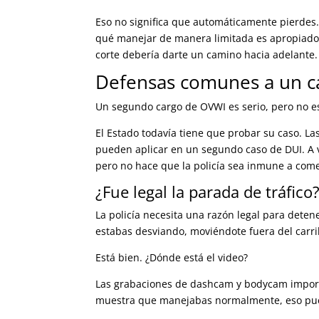
Eso no significa que automáticamente pierdes.
qué manejar de manera limitada es apropiado
corte debería darte un camino hacia adelante.
Defensas comunes a un c
Un segundo cargo de OVWI es serio, pero no e
El Estado todavía tiene que probar su caso. 
pueden aplicar en un segundo caso de DUI. A v
pero no hace que la policía sea inmune a come
¿Fue legal la parada de tráfico
La policía necesita una razón legal para detener
estabas desviando, moviéndote fuera del carril
Está bien. ¿Dónde está el video?
Las grabaciones de dashcam y bodycam importan.
muestra que manejabas normalmente, eso pue