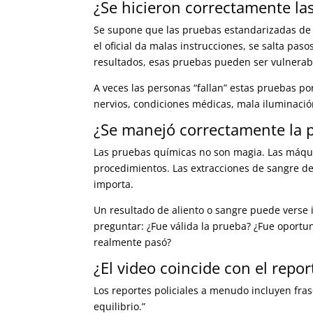
¿Se hicieron correctamente la
Se supone que las pruebas estandarizadas de
el oficial da malas instrucciones, se salta pas
resultados, esas pruebas pueden ser vulnera
A veces las personas “fallan” estas pruebas po
nervios, condiciones médicas, mala iluminació
¿Se manejó correctamente la p
Las pruebas químicas no son magia. Las máqu
procedimientos. Las extracciones de sangre d
importa.
Un resultado de aliento o sangre puede verse
preguntar: ¿Fue válida la prueba? ¿Fue oportu
realmente pasó?
¿El video coincide con el report
Los reportes policiales a menudo incluyen frase
equilibrio.”