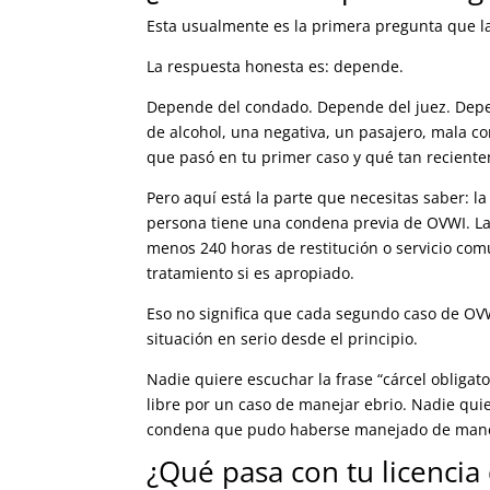
Esta usualmente es la primera pregunta que l
La respuesta honesta es: depende.
Depende del condado. Depende del juez. Depen
de alcohol, una negativa, un pasajero, mala c
que pasó en tu primer caso y qué tan reciente
Pero aquí está la parte que necesitas saber: 
persona tiene una condena previa de OVWI. La
menos 240 horas de restitución o servicio com
tratamiento si es apropiado.
Eso no significa que cada segundo caso de OV
situación en serio desde el principio.
Nadie quiere escuchar la frase “cárcel obligat
libre por un caso de manejar ebrio. Nadie quie
condena que pudo haberse manejado de manera
¿Qué pasa con tu licenci