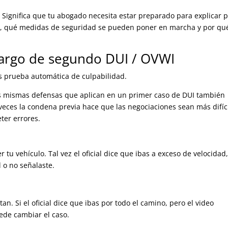
 Significa que tu abogado necesita estar preparado para explicar 
, qué medidas de seguridad se pueden poner en marcha y por qué
argo de segundo DUI / OVWI
s prueba automática de culpabilidad.
Las mismas defensas que aplican en un primer caso de DUI también
eces la condena previa hace que las negociaciones sean más difíci
ter errores.
?
 tu vehículo. Tal vez el oficial dice que ibas a exceso de velocidad,
 o no señalaste.
 Si el oficial dice que ibas por todo el camino, pero el video
de cambiar el caso.