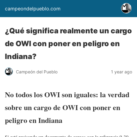
campeondelpueblo.com
¿Qué significa realmente un cargo
de OWI con poner en peligro en
Indiana?
Campeón del Pueblo
1 year ago
No todos los OWI son iguales: la verdad
sobre un cargo de OWI con poner en
peligro en Indiana
Si está revisando un documento de cargos con la referencia 9-30-