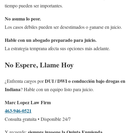
tiempo pueden ser importantes.
No asuma lo peor.
Los casos débiles pueden ser desestimados o ganarse en juicio.
Hable con un abogado preparado para juicio.
La estrategia temprana afecta sus opciones más adelante.
No Espere, Llame Hoy
DUI / DWI o conducción bajo drogas en
¿Enfrenta cargos por
Indiana
? Hable con un equipo listo para juicio.
Marc Lopez Law Firm
463-946-0521
Consulta gratuita • Disponible 24/7
siempre invoque la Quinta Enmienda.
Y recuerde: