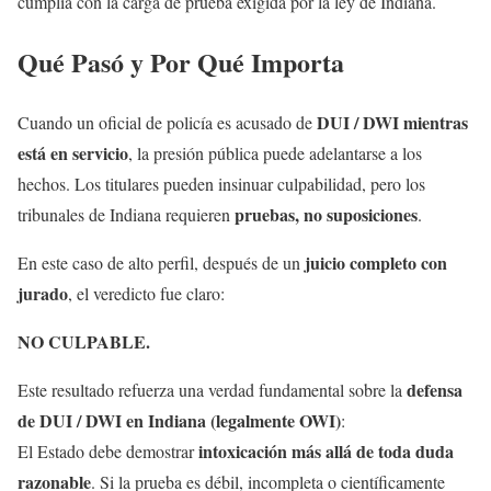
cumplía con la carga de prueba exigida por la ley de Indiana.
Qué Pasó y Por Qué Importa
DUI / DWI mientras
Cuando un oficial de policía es acusado de
está en servicio
, la presión pública puede adelantarse a los
hechos. Los titulares pueden insinuar culpabilidad, pero los
pruebas, no suposiciones
tribunales de Indiana requieren
.
juicio completo con
En este caso de alto perfil, después de un
jurado
, el veredicto fue claro:
NO CULPABLE.
defensa
Este resultado refuerza una verdad fundamental sobre la
de DUI / DWI en Indiana (legalmente OWI)
:
intoxicación más allá de toda duda
El Estado debe demostrar
razonable
. Si la prueba es débil, incompleta o científicamente