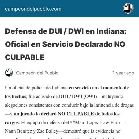
campeondelpueblo.com
Defensa de DUI / DWI en Indiana:
Oficial en Servicio Declarado NO
CULPABLE
Campeón del Pueblo
1 year ago
en servicio en el momento de
Un oficial de policía de Indiana,
los hechos
DUI / DWI (OWI)
, fue acusado de
—incluyendo
alegaciones consistentes con conducir bajo la influencia de drogas
un jurado lo declaró NO CULPABLE de todos los
—y
cargos
. El equipo de defensa del **Marc Lopez Law Firm—
Naun Benitez y Zac Bailey—demostró que la evidencia no