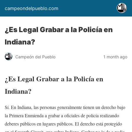
campeondelpueblo.com
¿Es Legal Grabar a la Policía en
Indiana?
Campeón del Pueblo
1 month ago
¿Es Legal Grabar a la Policía en
Indiana?
Sí. En Indiana, las personas generalmente tienen un derecho bajo
la Primera Enmienda a grabar a oficiales de policía realizando
deberes públicos en lugares públicos. El derecho está protegido
en el Seventh Circuit, que cubre Indiana. Grabar no le da a nadie