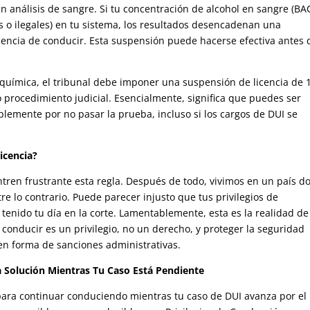
n análisis de sangre. Si tu concentración de alcohol en sangre (BA
es o ilegales) en tu sistema, los resultados desencadenan una
cencia de conducir. Esta suspensión puede hacerse efectiva antes 
a química, el tribunal debe imponer una suspensión de licencia de 
 procedimiento judicial. Esencialmente, significa que puedes ser
plemente por no pasar la prueba, incluso si los cargos de DUI se
icencia?
en frustrante esta regla. Después de todo, vivimos en un país d
e lo contrario. Puede parecer injusto que tus privilegios de
enido tu día en la corte. Lamentablemente, esta es la realidad de
 conducir es un privilegio, no un derecho, y proteger la seguridad
en forma de sanciones administrativas.
a Solución Mientras Tu Caso Está Pendiente
ara continuar conduciendo mientras tu caso de DUI avanza por el