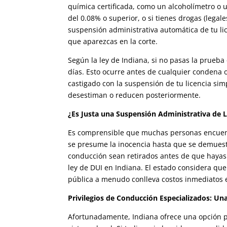
química certificada, como un alcoholímetro o u
del 0.08% o superior, o si tienes drogas (legal
suspensión administrativa automática de tu li
que aparezcas en la corte.
Según la ley de Indiana, si no pasas la prueb
días. Esto ocurre antes de cualquier condena o
castigado con la suspensión de tu licencia sim
desestiman o reducen posteriormente.
¿Es Justa una Suspensión Administrativa de L
Es comprensible que muchas personas encuentr
se presume la inocencia hasta que se demuestr
conducción sean retirados antes de que hayas t
ley de DUI en Indiana. El estado considera que
pública a menudo conlleva costos inmediatos 
Privilegios de Conducción Especializados: Un
Afortunadamente, Indiana ofrece una opción p