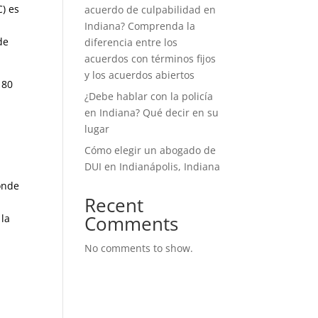
C) es
acuerdo de culpabilidad en
Indiana? Comprenda la
de
diferencia entre los
acuerdos con términos fijos
y los acuerdos abiertos
180
¿Debe hablar con la policía
en Indiana? Qué decir en su
lugar
Cómo elegir un abogado de
DUI en Indianápolis, Indiana
onde
Recent
Comments
 la
No comments to show.