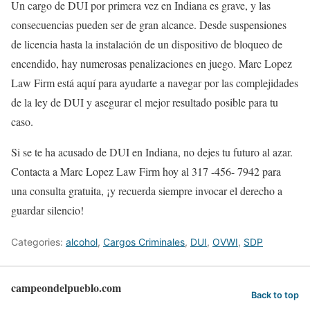
Un cargo de DUI por primera vez en Indiana es grave, y las
consecuencias pueden ser de gran alcance. Desde suspensiones
de licencia hasta la instalación de un dispositivo de bloqueo de
encendido, hay numerosas penalizaciones en juego. Marc Lopez
Law Firm está aquí para ayudarte a navegar por las complejidades
de la ley de DUI y asegurar el mejor resultado posible para tu
caso.
Si se te ha acusado de DUI en Indiana, no dejes tu futuro al azar.
Contacta a Marc Lopez Law Firm hoy al 317 -456- 7942
para
una consulta gratuita, ¡y recuerda siempre invocar el derecho a
guardar silencio!
Categories:
alcohol
,
Cargos Criminales
,
DUI
,
OVWI
,
SDP
campeondelpueblo.com
Back to top