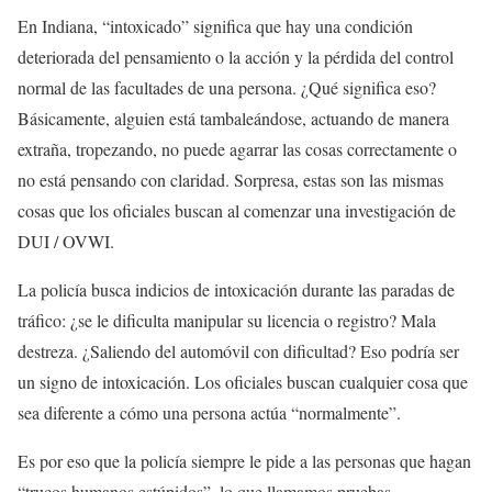
En Indiana, “intoxicado” significa que hay una condición
deteriorada del pensamiento o la acción y la pérdida del control
normal de las facultades de una persona. ¿Qué significa eso?
Básicamente, alguien está tambaleándose, actuando de manera
extraña, tropezando, no puede agarrar las cosas correctamente o
no está pensando con claridad. Sorpresa, estas son las mismas
cosas que los oficiales buscan al comenzar una investigación de
DUI / OVWI.
La policía busca indicios de intoxicación durante las paradas de
tráfico: ¿se le dificulta manipular su licencia o registro? Mala
destreza. ¿Saliendo del automóvil con dificultad? Eso podría ser
un signo de intoxicación. Los oficiales buscan cualquier cosa que
sea diferente a cómo una persona actúa “normalmente”.
Es por eso que la policía siempre le pide a las personas que hagan
“trucos humanos estúpidos”, lo que llamamos pruebas