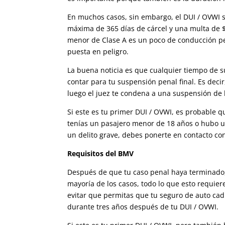
En muchos casos, sin embargo, el DUI / OVWI 
máxima de 365 días de cárcel y una multa de $5
menor de Clase A es un poco de conducción pel
puesta en peligro.
La buena noticia es que cualquier tiempo de 
contar para tu suspensión penal final. Es deci
luego el juez te condena a una suspensión de l
Si este es tu primer DUI / OVWI, es probable q
tenías un pasajero menor de 18 años o hubo un
un delito grave, debes ponerte en contacto co
Requisitos del BMV
Después de que tu caso penal haya terminado,
mayoría de los casos, todo lo que esto requiere
evitar que permitas que tu seguro de auto cad
durante tres años después de tu DUI / OVWI.