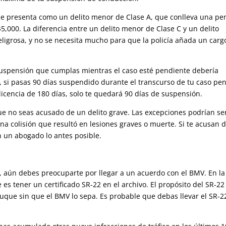
se presenta como un delito menor de Clase A, que conlleva una pe
,000. La diferencia entre un delito menor de Clase C y un delito
igrosa, y no se necesita mucho para que la policía añada un carg
suspensión que cumplas mientras el caso esté pendiente debería
r, si pasas 90 días suspendido durante el transcurso de tu caso pen
icencia de 180 días, solo te quedará 90 días de suspensión.
ue no seas acusado de un delito grave. Las excepciones podrían ser
a colisión que resultó en lesiones graves o muerte. Si te acusan 
n un abogado lo antes posible.
 aún debes preocuparte por llegar a un acuerdo con el BMV. En la
 es tener un certificado SR-22 en el archivo. El propósito del SR-22
uque sin que el BMV lo sepa. Es probable que debas llevar el SR-2