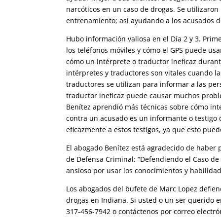
narcóticos en un caso de drogas. Se utilizaro
entrenamiento; así ayudando a los acusados d
Hubo información valiosa en el Día 2 y 3. Pri
los teléfonos móviles y cómo el GPS puede usa
cómo un intérprete o traductor ineficaz durant
intérpretes y traductores son vitales cuando l
traductores se utilizan para informar a las per
traductor ineficaz puede causar muchos proble
Benítez aprendió más técnicas sobre cómo inter
contra un acusado es un informante o testigo 
eficazmente a estos testigos, ya que esto pued
El abogado Benítez está agradecido de haber p
de Defensa Criminal: “Defendiendo el Caso de 
ansioso por usar los conocimientos y habilidad
Los abogados del bufete de Marc Lopez defien
drogas en Indiana. Si usted o un ser querido 
317-456-7942
o contáctenos por correo electró