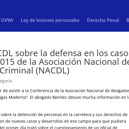
/ OVWI
Ley de lesiones personales
Derecho Penal
B
DL sobre la defensa en los caso
15 de la Asociación Nacional d
Criminal (NACDL)
tegoría
r de asistir a la Conferencia de la Asociación Nacional de Abogado
ogas Moderno”. El abogado Benítez obtuvo mucha información en l
 sobre la detención de personas en la carretera y sus derechos de 
en de nuevos casos y desarrollos en ese campo para que pudiera
el primer día trató sobre el cuestionamiento de un oficial de