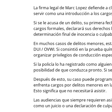
La firma legal de Marc Lopez defiende a cl
servir como una introducción a los cargo
Si se le acusa de un delito, su primera fec
cargos formales, declarará sus derechos 
determinación final de inocencia o culpabi
En muchos casos de delitos menores, esta
DUI / OVWI. Si consintió en la prueba quími
organizar privilegios de conducción espec
Si la policía lo ha registrado como alguie
posibilidad de que conduzca pronto. Si se l
Después de esto, su caso puede programars
enfrenta cargos por delitos menores en la
Esto significa que no necesitará asistir.
Las audiencias que siempre requieren asis
como un juicio o una declaración de culpa