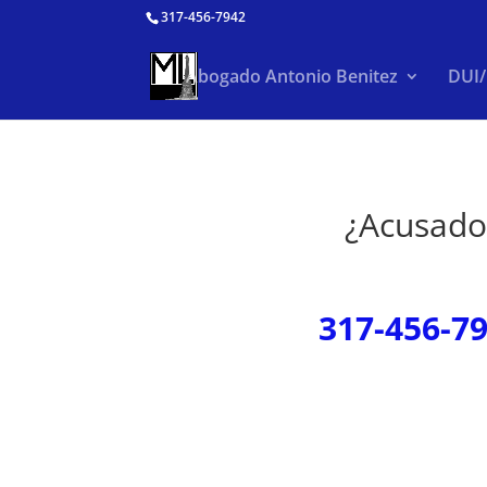
317-456-7942
Abogado Antonio Benitez
DUI
¿Acusado
317-456-7