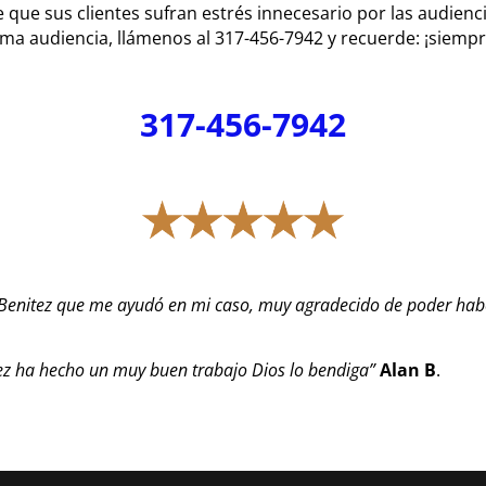
que sus clientes sufran estrés innecesario por las audiencia
ma audiencia, llámenos al 317-456-7942 y recuerde: ¡siemp
317-456-7942
enitez que me ayudó en mi caso, muy agradecido de poder haber
ez ha hecho un muy buen trabajo Dios lo bendiga”
Alan
B
.