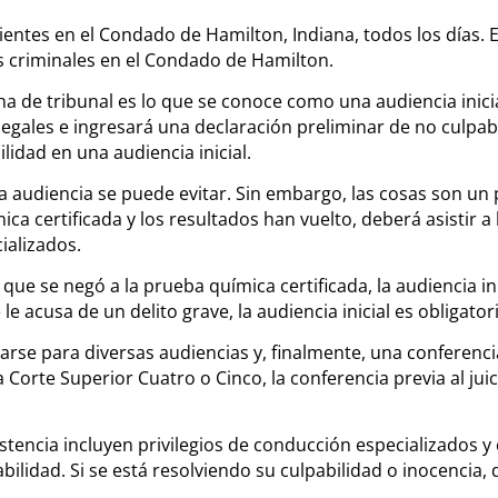
ientes en el Condado de Hamilton, Indiana, todos los días. E
s criminales en el Condado de Hamilton.
ha de tribunal es lo que se conoce como una audiencia inicial
legales e ingresará una declaración preliminar de no culpa
lidad en una audiencia inicial.
 audiencia se puede evitar. Sin embargo, las cosas son un p
ca certificada y los resultados han vuelto, deberá asistir a l
ializados.
n que se negó a la prueba química certificada, la audiencia in
e acusa de un delito grave, la audiencia inicial es obligatori
e para diversas audiencias y, finalmente, una conferencia pr
 Corte Superior Cuatro o Cinco, la conferencia previa al jui
tencia incluyen privilegios de conducción especializados y 
bilidad. Si se está resolviendo su culpabilidad o inocencia,