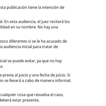
sta publicación tiene la intención de
. En esta audiencia, el juez recitará los
bilidad en su nombre. No hay una
oco diferentes si se le ha acusado de
a audiencia inicial para tratar de
icial se puede evitar, ya que no hay
a.
evia al juicio y una fecha de juicio. Si
cio se llevará a cabo de manera informal.
cualquier cosa que resuelva el caso,
 deberá estar presente.