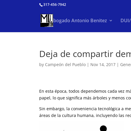
317-456-7942
Abogado Antonio Benitez
DUI
Deja de compartir dem
by
Campeón del Pueblo
|
Nov 14, 2017
|
Gene
En esta época, todos dependemos cada vez más
papel, lo que significa más árboles y menos co
Sin embargo, la conveniencia tecnológica a me
áreas de la cultura humana, incluyendo las re