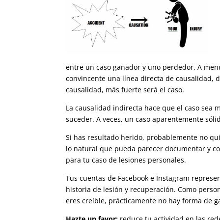
entre un caso ganador y uno perdedor. A men
convincente una línea directa de causalidad, d
causalidad, más fuerte será el caso.
La causalidad indirecta hace que el caso sea 
suceder. A veces, un caso aparentemente sólid
Si has resultado herido, probablemente no qui
lo natural que pueda parecer documentar y com
para tu caso de lesiones personales.
Tus cuentas de Facebook e Instagram represen
historia de lesión y recuperación. Como person
eres creíble, prácticamente no hay forma de g
Hazte un favor:
reduce tu actividad en las re