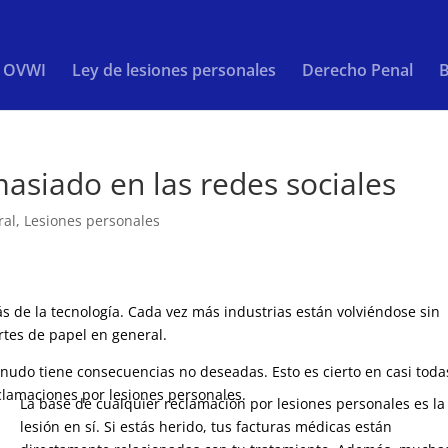
/ OVWI
Ley de lesiones personales
Derecho Penal
B
asiado en las redes sociales
ral
,
Lesiones personales
 de la tecnología. Cada vez más industrias están volviéndose sin
rtes de papel en general.
nudo tiene consecuencias no deseadas. Esto es cierto en casi toda
clamaciones por lesiones personales.
La base de cualquier reclamación por lesiones personales es la
lesión en sí. Si estás herido, tus facturas médicas están